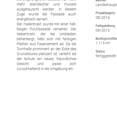
Bauherr
mehr standsicher und musste
Landeshaupt
ausgetauscht werden. In diesem
Projektbeginn
Zuge wurde die Fassade auch
08/2014
energetisch saniert.
Der Hallentrakt wurde mit einer hell-
Fertigstellung
beigen Putzfassade versehen. Der
09/2015
Nebentrakt, der die Umkleiden
beherbergt, hebt sich mit farbigen
Bruttogrundflä
1.113 m²
Platten aus Faserzement ab. Da die
Turnhalle prominent an der Ecke des
Status
Grundstücks platziert ist, verleiht sie
fertiggestellt
der Schule ein neues, freundliches
Gesicht und passt sich
zurückhaltend in die Umgebung ein.