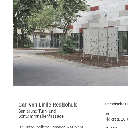
Carl-von-Linde-Realschule
Technische D
Sanierung Turn- und
Ort
Schwimmhallenfassade
Ridlerstr. 2
Die ursprüngliche Fassade war nicht